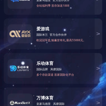
除了顺应时代需求，也源于华盛惠业与生俱来的企业基因。
华盛惠业始创于于1985年，属于最早进入办公家具
行业的少数创业企业之一。
是什么原因让华盛惠业能够成长为中国办公家具行业的领导品牌？
答案毋庸置疑——是我们对产品品质的坚守和用户体验的用心。
诚信、认真、执着、坚持， 导致华盛惠业成功的企业基因其实就是
做人做事，认真实在，多为消费者考虑，不做损人利己的事。
定义未来