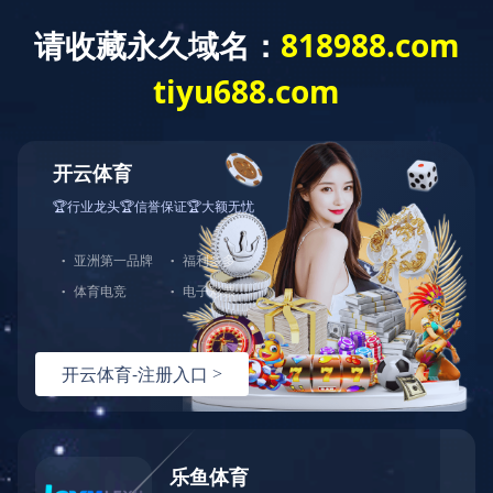
现代开放漆系列
纯实木系列
传统油漆系列
胶