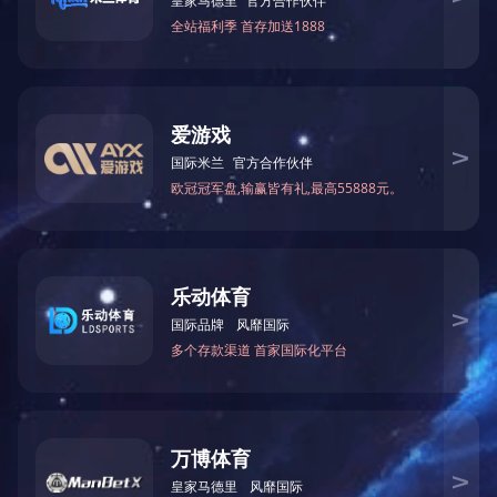
产品
加盟
纯实木系列
加盟网络
传统油漆系列
加盟服务
现代开放漆系列
资料下载
胶板系列
配套沙发椅子