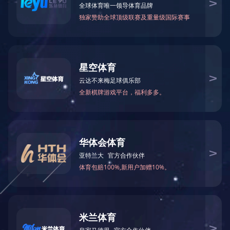
丨克拉伦斯系列