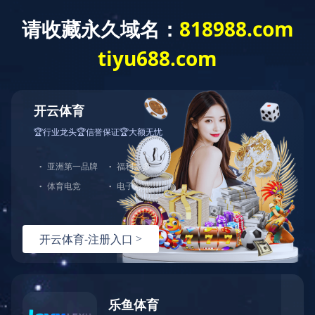
传统油漆系列
纯实木系列
现代开放漆系列
胶