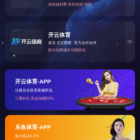
产品
加盟
纯实木系列
加盟网络
传统油漆系列
加盟服务
现代开放漆系列
资料下载
胶板系列
配套沙发椅子