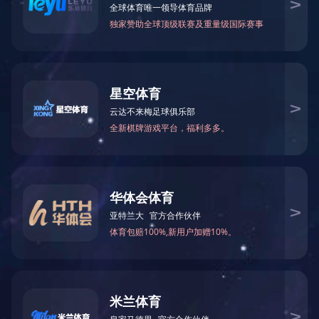
丨华颂系列