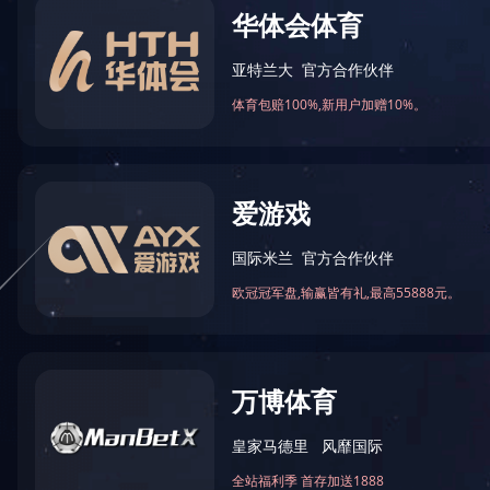
09-09
华盛惠业强筋壮骨再
07-04
颜值+实力，华盛惠
06-24
全新办公大楼落成