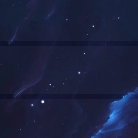
(2018)
出发!
(2018)
业2018新品展览活动圆满成功
(2018)
！华盛惠业起航新时代