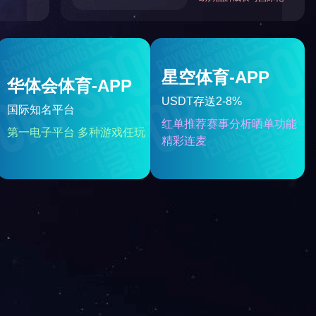
全国服务热线
400 0572 883